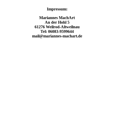
Impressum:
Mariannes MachArt
An der Hohl 5
61276 Weilrod-Altweilnau
Tel: 06083-9599644
mail@mariannes-machart.de